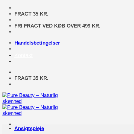
Fortsæt
til
FRAGT 35 KR.
indhold
FRI FRAGT VED KØB OVER 499 KR.
Handelsbetingelser
Kontakt
FRAGT 35 KR.
Ansigtspleje