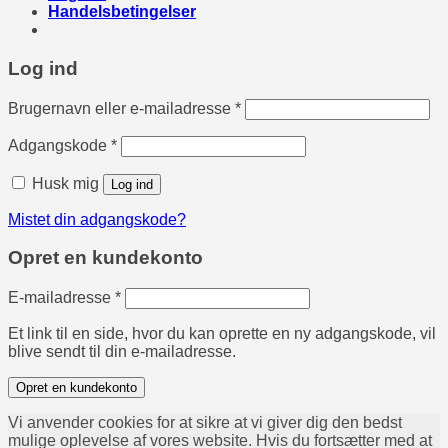
Handelsbetingelser
Log ind
Påkrævet
Brugernavn eller e-mailadresse
*
Påkrævet
Adgangskode
*
Husk mig
Log ind
Mistet din adgangskode?
Opret en kundekonto
Påkrævet
E-mailadresse
*
Et link til en side, hvor du kan oprette en ny adgangskode, vil
blive sendt til din e-mailadresse.
Opret en kundekonto
Vi anvender cookies for at sikre at vi giver dig den bedst
mulige oplevelse af vores website. Hvis du fortsætter med at