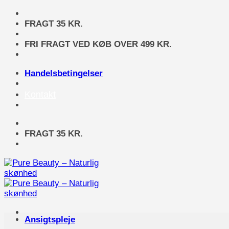
Fortsæt
til
FRAGT 35 KR.
indhold
FRI FRAGT VED KØB OVER 499 KR.
Handelsbetingelser
Kontakt
FRAGT 35 KR.
Ansigtspleje