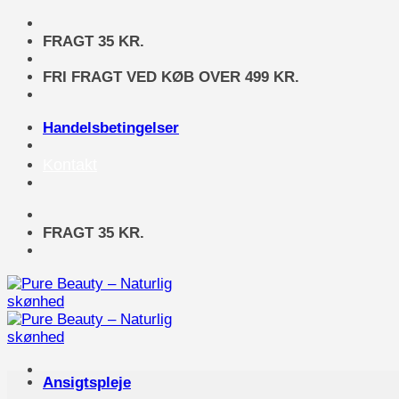
Fortsæt
til
FRAGT 35 KR.
indhold
FRI FRAGT VED KØB OVER 499 KR.
Handelsbetingelser
Kontakt
FRAGT 35 KR.
Ansigtspleje