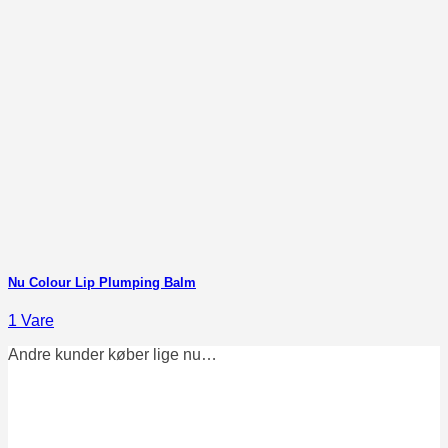
Nu Colour Lip Plumping Balm
1 Vare
Andre kunder køber lige nu…