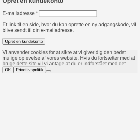
Opret en kundekonto
Påkrævet
E-mailadresse
*
Et link til en side, hvor du kan oprette en ny adgangskode, vil
blive sendt til din e-mailadresse.
Opret en kundekonto
Vi anvender cookies for at sikre at vi giver dig den bedst
mulige oplevelse af vores website. Hvis du fortsætter med at
bruge dette site vil vi antage at du er indforstået med det.
OK
Privatlivspolitik