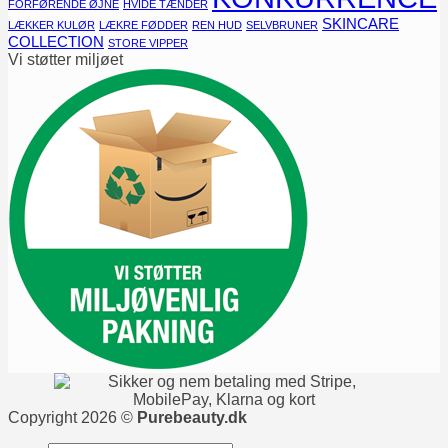
FORFØRENDE ØJNE
HVIDE TÆNDER
SKINCARE
LÆKKER KULØR
LÆKRE FØDDER
REN HUD
SELVBRUNER
COLLECTION
STORE VIPPER
Vi støtter miljøet
Copyright 2026 ©
Purebeauty.dk