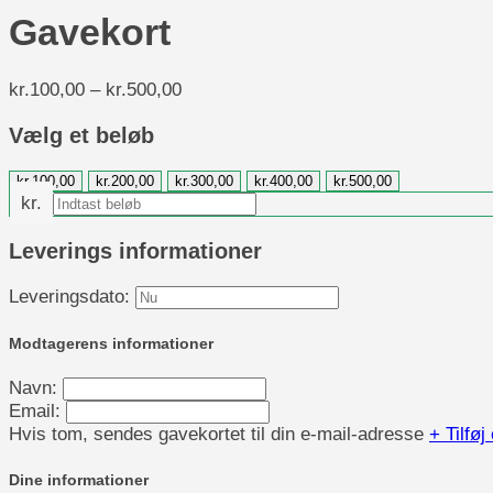
Gavekort
Prisinterval:
kr.
100,00
–
kr.
500,00
kr.100,00
til
Vælg et beløb
kr.500,00
kr.
100,00
kr.
200,00
kr.
300,00
kr.
400,00
kr.
500,00
kr.
Leverings informationer
Leveringsdato:
Modtagerens informationer
Navn:
Email:
Hvis tom, sendes gavekortet til din e-mail-adresse
+ Tilfø
Dine informationer