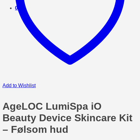
0
Add to Wishlist
AgeLOC LumiSpa iO
Beauty Device Skincare Kit
– Følsom hud