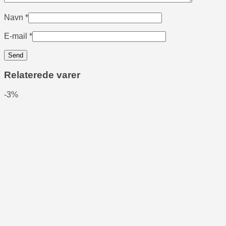
Navn
*
E-mail
*
Relaterede varer
-3%