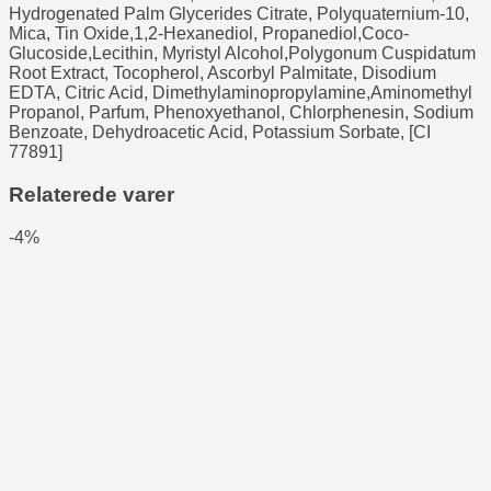
Hydrogenated Palm Glycerides Citrate, Polyquaternium-10,
Mica, Tin Oxide,1,2-Hexanediol, Propanediol,Coco-
Glucoside,Lecithin, Myristyl Alcohol,Polygonum Cuspidatum
Root Extract, Tocopherol, Ascorbyl Palmitate, Disodium
EDTA, Citric Acid, Dimethylaminopropylamine,Aminomethyl
Propanol, Parfum, Phenoxyethanol, Chlorphenesin, Sodium
Benzoate, Dehydroacetic Acid, Potassium Sorbate, [CI
77891]
Relaterede varer
-4%