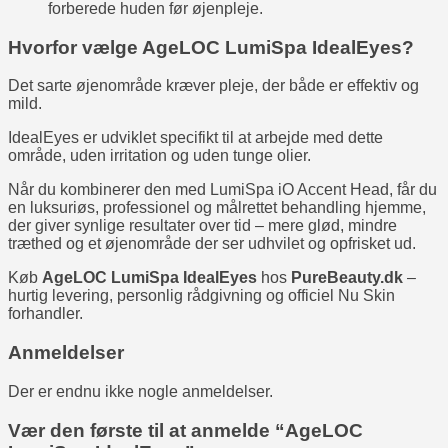
forberede huden før øjenpleje.
Hvorfor vælge AgeLOC LumiSpa IdealEyes?
Det sarte øjenområde kræver pleje, der både er effektiv og
mild.
IdealEyes er udviklet specifikt til at arbejde med dette
område, uden irritation og uden tunge olier.
Når du kombinerer den med LumiSpa iO Accent Head, får du
en luksuriøs, professionel og målrettet behandling hjemme,
der giver synlige resultater over tid – mere glød, mindre
træthed og et øjenområde der ser udhvilet og opfrisket ud.
Køb
AgeLOC LumiSpa IdealEyes
hos
PureBeauty.dk
–
hurtig levering, personlig rådgivning og officiel Nu Skin
forhandler.
Anmeldelser
Der er endnu ikke nogle anmeldelser.
Vær den første til at anmelde “AgeLOC