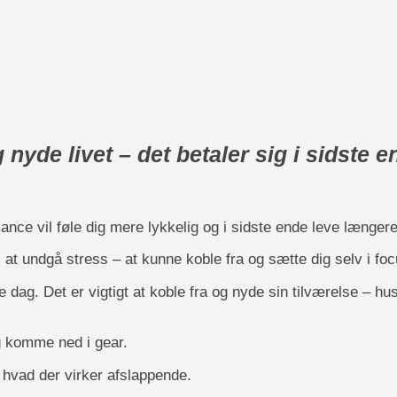
 nyde livet – det betaler sig i sidste e
ance vil føle dig mere lykkelig og i sidste ende leve længere
s at undgå stress – at kunne koble fra og sætte dig selv i f
e dag. Det er vigtigt at koble fra og nyde sin tilværelse – h
g komme ned i gear.
n hvad der virker afslappende.