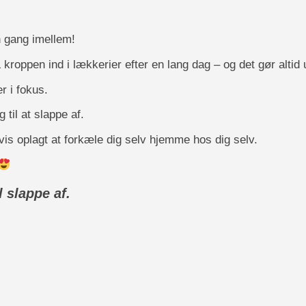
n gang imellem!
kroppen ind i lækkerier efter en lang dag – og det gør altid
r i fokus.
 til at slappe af.
gvis oplagt at forkæle dig selv hjemme hos dig selv.
l slappe af.