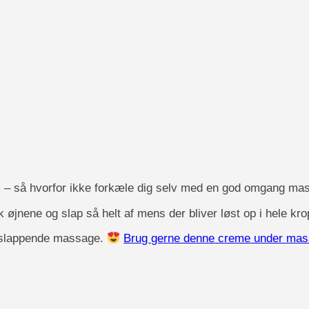
lem – så hvorfor ikke forkæle dig selv med en god omgang m
k øjnene og slap så helt af mens der bliver løst op i hele kr
 afslappende massage.
Brug gerne denne creme under ma