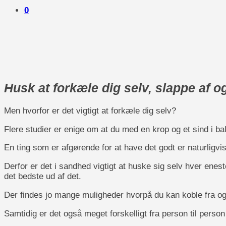
0
Husk at forkæle dig selv, slappe af og
Men hvorfor er det vigtigt at forkæle dig selv?
Flere studier er enige om at du med en krop og et sind i bal
En ting som er afgørende for at have det godt er naturligvi
Derfor er det i sandhed vigtigt at huske sig selv hver enest
det bedste ud af det.
Der findes jo mange muligheder hvorpå du kan koble fra o
Samtidig er det også meget forskelligt fra person til perso