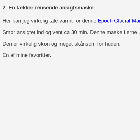
2. En lækker rensende ansigtsmaske
Her kan jeg virkelig tale varmt for denne
Epoch Glacial Ma
Smør ansigtet ind og vent ca 30 min. Denne maske fjerne 
Den er virkelig skøn og meget skånsom for huden.
En af mine favoritter.