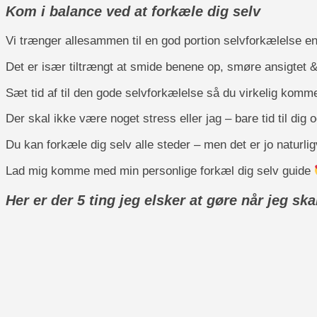
Kom i balance ved at forkæle dig selv
Vi trænger allesammen til en god portion selvforkælelse e
Det er især tiltrængt at smide benene op, smøre ansigtet & 
Sæt tid af til den gode selvforkælelse så du virkelig komme
Der skal ikke være noget stress eller jag – bare tid til dig og
Du kan forkæle dig selv alle steder – men det er jo naturli
Lad mig komme med min personlige forkæl dig selv guide
Her er der 5 ting jeg elsker at gøre når jeg ska