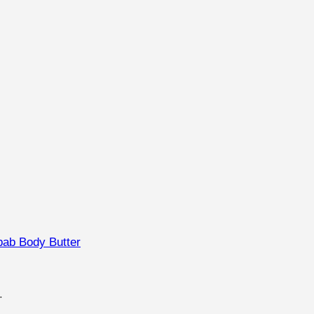
ab Body Butter
.