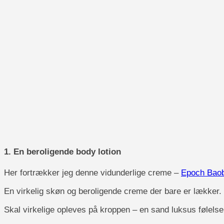
1. En beroligende
body lotion
Her fortrækker jeg denne vidunderlige creme –
Epoch Baob
En virkelig skøn og beroligende creme der bare er lækker.
Skal virkelige opleves på kroppen – en sand luksus følelse