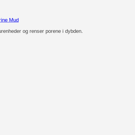
rine Mud
urenheder og renser porene i dybden.