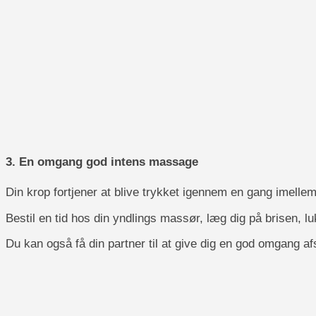
3. En omgang god intens massage
Din krop fortjener at blive trykket igennem en gang imel
Bestil en tid hos din yndlings massør, læg dig på brisen, lu
Du kan også få din partner til at give dig en god omgang