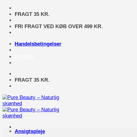
Fortsæt
til
FRAGT 35 KR.
indhold
FRI FRAGT VED KØB OVER 499 KR.
Handelsbetingelser
Kontakt
FRAGT 35 KR.
Ansigtspleje